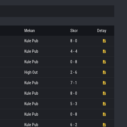
Mekan
Skor
Detay
Kule Pub
8 - 0
Kule Pub
4 - 4
Kule Pub
0 - 8
High Out
2 - 6
Kule Pub
7 - 1
Kule Pub
8 - 0
Kule Pub
5 - 3
Kule Pub
0 - 8
Kule Pub
6 - 2