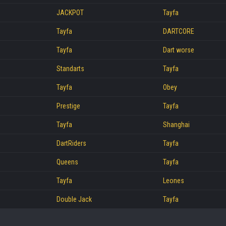
JACKPOT
Tayfa
Tayfa
DARTCORE
Tayfa
Dart worse
Standarts
Tayfa
Tayfa
Obey
Prestige
Tayfa
Tayfa
Shanghai
DartRiders
Tayfa
Queens
Tayfa
Tayfa
Leones
Double Jack
Tayfa