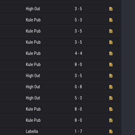
High Out
3 - 5
Kule Pub
5 - 3
Kule Pub
3 - 5
Kule Pub
3 - 5
Kule Pub
4 - 4
Kule Pub
8 - 0
High Out
3 - 5
High Out
0 - 8
High Out
5 - 3
Kule Pub
8 - 0
Kule Pub
8 - 0
Labella
1 - 7