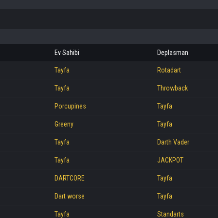
Ev Sahibi
Deplasman
Tayfa
Rotadart
Tayfa
Throwback
Porcupines
Tayfa
Greeny
Tayfa
Tayfa
Darth Vader
Tayfa
JACKPOT
DARTCORE
Tayfa
Dart worse
Tayfa
Tayfa
Standarts