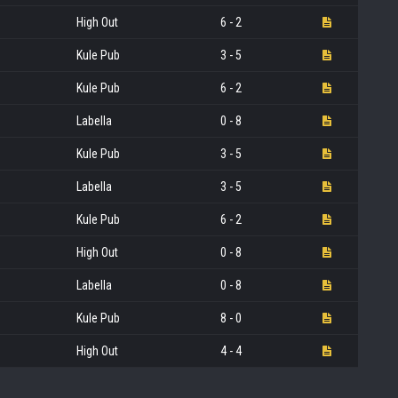
High Out
6 - 2
Kule Pub
3 - 5
Kule Pub
6 - 2
Labella
0 - 8
Kule Pub
3 - 5
Labella
3 - 5
Kule Pub
6 - 2
High Out
0 - 8
Labella
0 - 8
Kule Pub
8 - 0
High Out
4 - 4