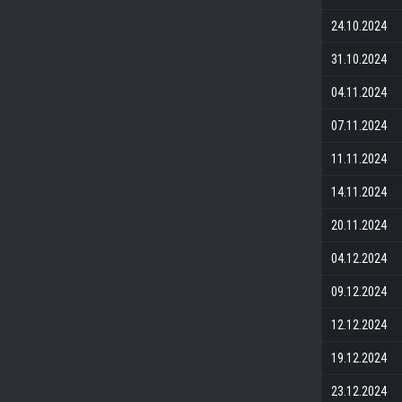
24.10.2024
31.10.2024
04.11.2024
07.11.2024
11.11.2024
14.11.2024
20.11.2024
04.12.2024
09.12.2024
12.12.2024
19.12.2024
23.12.2024