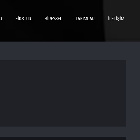
R
FIKSTÜR
BIREYSEL
TAKIMLAR
İLETIŞIM