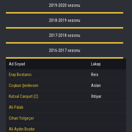
2019-2020 sezonu
2018-2019 sezonu
2017-2018 sezonu
2016-2017 sezonu
Ad Soyad
Lakap
Eray Bostancı
Reis
Coşkun Şenkesen
Aslan
Kutsal Canyurt (C)
İhtiyar
Ali Palalı
Cihan Yolgeçer
Ali Aydın Bozkır