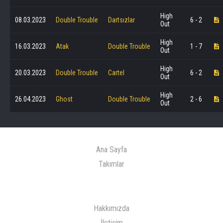
High
08.03.2023
Double Trouble
Dartsızlar
6 - 2
Out
High
16.03.2023
Atak
Double Trouble
1 - 7
Out
High
20.03.2023
Double Trouble
Cartel
6 - 2
Out
High
26.04.2023
Ghost
Double Trouble
2 - 6
Out
Ana Sayfa
Takımlar
Hakkımızda
İletişim