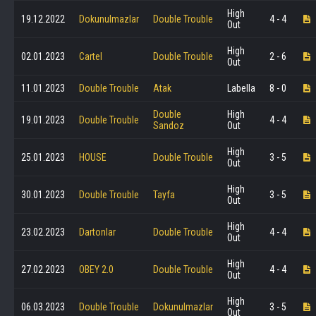
High
19.12.2022
Dokunulmazlar
Double Trouble
4 - 4
Out
High
02.01.2023
Cartel
Double Trouble
2 - 6
Out
11.01.2023
Double Trouble
Atak
Labella
8 - 0
Double
High
19.01.2023
Double Trouble
4 - 4
Sandoz
Out
High
25.01.2023
HOUSE
Double Trouble
3 - 5
Out
High
30.01.2023
Double Trouble
Tayfa
3 - 5
Out
High
23.02.2023
Dartonlar
Double Trouble
4 - 4
Out
High
27.02.2023
OBEY 2.0
Double Trouble
4 - 4
Out
High
06.03.2023
Double Trouble
Dokunulmazlar
3 - 5
Out