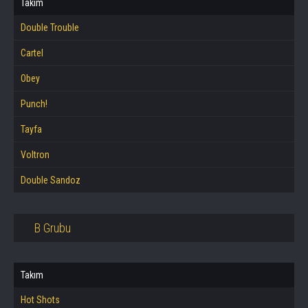
Takım
Double Trouble
Cartel
Obey
Punch!
Tayfa
Voltron
Double Sandoz
B Grubu
Takım
Hot Shots