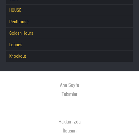
HOUSE
Penthouse
Golden Hours
Leones
Knockout
Ana Sayfa
Takımlar
Hakkımızda
İletişim