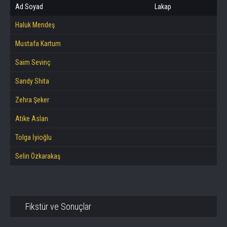
Ad Soyad
Lakap
Haluk Mendeş
Mustafa Kartum
Saim Sevinç
Sandy Shita
Zehra Şeker
Atike Aslan
Tolga İyioğlu
Selin Özkarakaş
Fikstür ve Sonuçlar