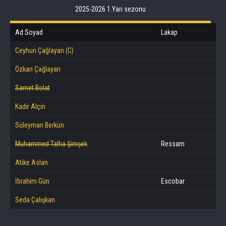
2025-2026 1.Yarı sezonu
Ad Soyad
Lakap
Ceyhun Çağlayan (C)
Özkan Çağlayan
Samet Bolat
Kadir Alçin
Süleyman Berkün
Muhammed Talha Şimşek
Ressam
Atike Aslan
İbrahim Gün
Escobar
Seda Çalışkan