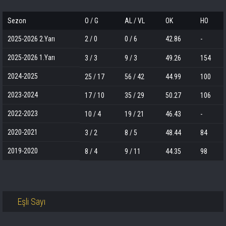
Sezon
O / G
AL / VL
OK
HO
2025-2026 2.Yarı
2 / 0
0 / 6
42.86
-
2025-2026 1.Yarı
3 / 3
9 / 3
49.26
154
2024-2025
25 / 17
56 / 42
44.99
100
2023-2024
17 / 10
35 / 29
50.27
106
2022-2023
10 / 4
19 / 21
46.43
-
2020-2021
3 / 2
8 / 5
48.44
84
2019-2020
8 / 4
9 / 11
44.35
98
Eşli Sayı