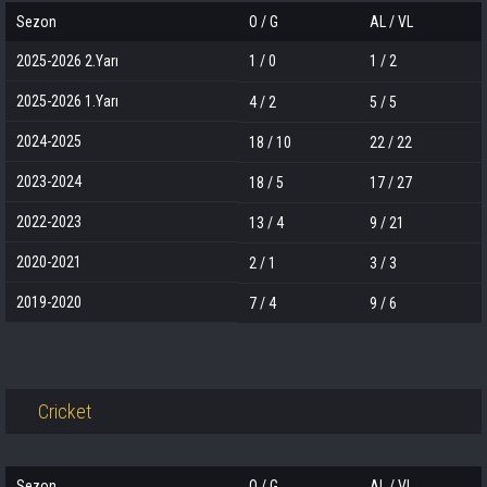
Sezon
O / G
AL / VL
2025-2026 2.Yarı
1 / 0
1 / 2
2025-2026 1.Yarı
4 / 2
5 / 5
2024-2025
18 / 10
22 / 22
2023-2024
18 / 5
17 / 27
2022-2023
13 / 4
9 / 21
2020-2021
2 / 1
3 / 3
2019-2020
7 / 4
9 / 6
Cricket
Sezon
O / G
AL / VL