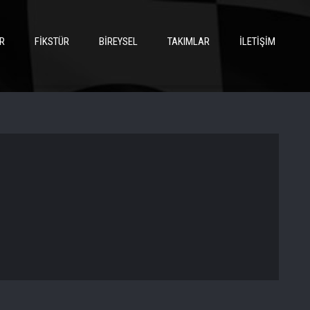
R
FIKSTÜR
BIREYSEL
TAKIMLAR
İLETIŞIM