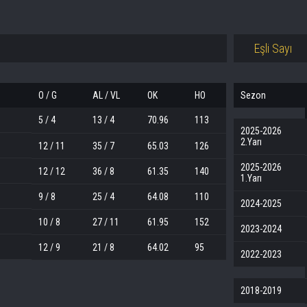
Eşli Sayı
O / G
AL / VL
OK
HO
Sezon
5 / 4
13 / 4
70.96
113
2025-2026
2.Yarı
12 / 11
35 / 7
65.03
126
2025-2026
12 / 12
36 / 8
61.35
140
1.Yarı
9 / 8
25 / 4
64.08
110
2024-2025
10 / 8
27 / 11
61.95
152
2023-2024
12 / 9
21 / 8
64.02
95
2022-2023
2018-2019