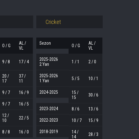
Cricket
AL /
Sezon
AL /
O / G
O / G
VL
VL
2025-2026
9 / 8
17 / 4
1 / 1
2 / 0
2.Yarı
2025-2026
20 /
37 /
5 / 5
10 / 1
1.Yarı
17
11
2024-2025
9 / 7
16 / 9
15 /
30 / 6
15
9 / 7
16 / 5
2023-2024
8 / 6
13 / 6
12 /
22 / 5
2022-2023
10
10 / 7
15 / 9
2018-2019
8 / 8
16 / 0
14 /
28 / 3
14